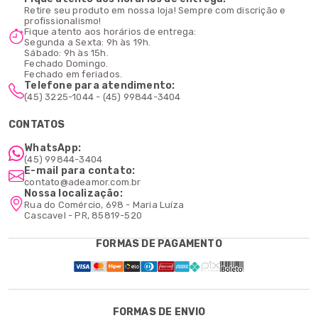
Retire seu produto em nossa loja! Sempre com discrição e
profissionalismo!
Fique atento aos horários de entrega:
Segunda a Sexta: 9h às 19h.
Sábado: 9h às 15h.
Fechado Domingo.
Fechado em feriados.
Telefone para atendimento:
(45) 3225-1044 - (45) 99844-3404
CONTATOS
WhatsApp:
(45) 99844-3404
E-mail para contato:
contato@adeamor.com.br
Nossa localização:
Rua do Comércio, 698 - Maria Luíza
Cascavel - PR, 85819-520
FORMAS DE PAGAMENTO
FORMAS DE ENVIO