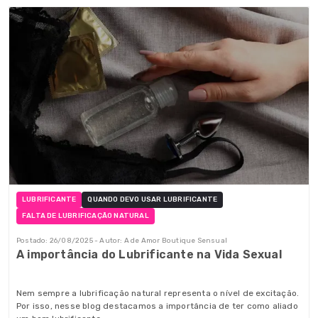
LUBRIFICANTE
QUANDO DEVO USAR LUBRIFICANTE
FALTA DE LUBRIFICAÇÃO NATURAL
Postado: 26/08/2025 - Autor: A de Amor Boutique Sensual
A importância do Lubrificante na Vida Sexual
Nem sempre a lubrificação natural representa o nível de excitação.
Por isso, nesse blog destacamos a importância de ter como aliado