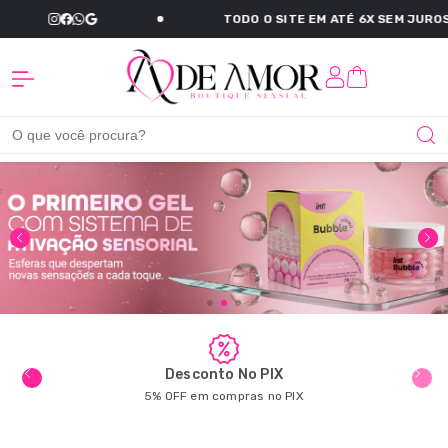
TODO O SITE EM ATÉ 6X SEM JUROS
A De Amo
Desconto No PIX
5% OFF em compras no PIX