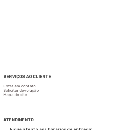
SERVIÇOS AO CLIENTE
Entre em contato
Solicitar devolução
Mapa do site
ATENDIMENTO
Fique atento aos horários de entrega: