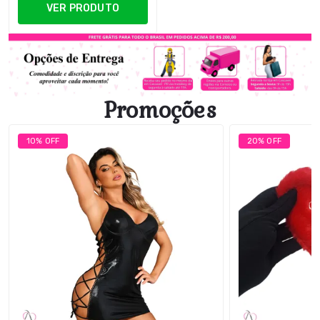
VER PRODUTO
Promoções
10% OFF
20% OFF