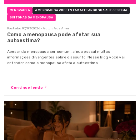
MENOPAUSA
A MENOPAUSA PODE ESTAR AFETANDO SUA AUTOESTIMA
SINTOMAS DA MENOPAUSA
Postado: 07/07/2026 - Autor: A de Amor
Como a menopausa pode afetar sua
autoestima?
Apesar da menopausa ser comum, ainda possui muitas
informações divergentes sobre o assunto. Nesse blog você vai
entender como a menopausa afeta a autoestima.
Continue lendo