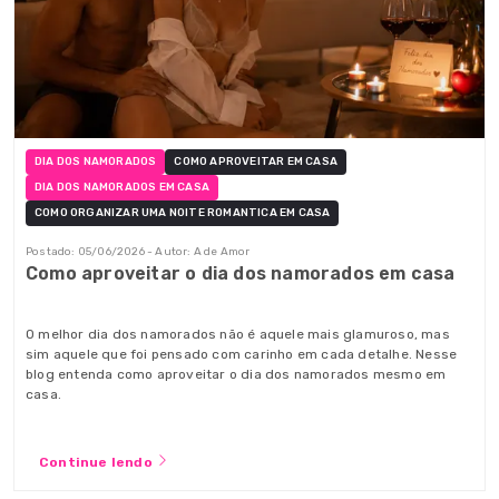
DIA DOS NAMORADOS
COMO APROVEITAR EM CASA
DIA DOS NAMORADOS EM CASA
COMO ORGANIZAR UMA NOITE ROMANTICA EM CASA
Postado: 05/06/2026 - Autor: A de Amor
Como aproveitar o dia dos namorados em casa
O melhor dia dos namorados não é aquele mais glamuroso, mas
sim aquele que foi pensado com carinho em cada detalhe. Nesse
blog entenda como aproveitar o dia dos namorados mesmo em
casa.
Continue lendo