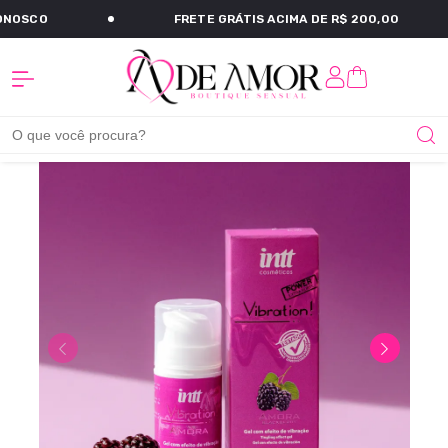
ONOSCO
FRETE GRÁTIS ACIMA DE R$ 200,00
A De Amor