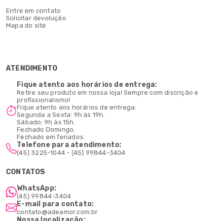
Entre em contato
Solicitar devolução
Mapa do site
ATENDIMENTO
Fique atento aos horários de entrega:
Retire seu produto em nossa loja! Sempre com discrição e
profissionalismo!
Fique atento aos horários de entrega:
Segunda a Sexta: 9h às 19h.
Sábado: 9h às 15h.
Fechado Domingo.
Fechado em feriados.
Telefone para atendimento:
(45) 3225-1044 - (45) 99844-3404
CONTATOS
WhatsApp:
(45) 99844-3404
E-mail para contato:
contato@adeamor.com.br
Nossa localização: